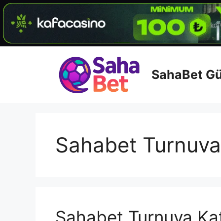
İçeriğe
atla
SahaBet Gün
Sahabet Turnuva 
Sahabet Turnuva Katı