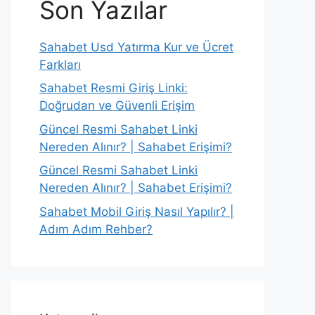
Son Yazılar
Sahabet Usd Yatırma Kur ve Ücret
Farkları
Sahabet Resmi Giriş Linki:
Doğrudan ve Güvenli Erişim
Güncel Resmi Sahabet Linki
Nereden Alınır? | Sahabet Erişimi?
Güncel Resmi Sahabet Linki
Nereden Alınır? | Sahabet Erişimi?
Sahabet Mobil Giriş Nasıl Yapılır? |
Adım Adım Rehber?