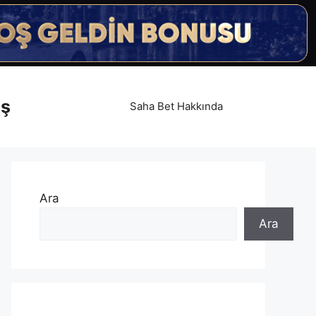
iş
Saha Bet Hakkında
Ara
Ara