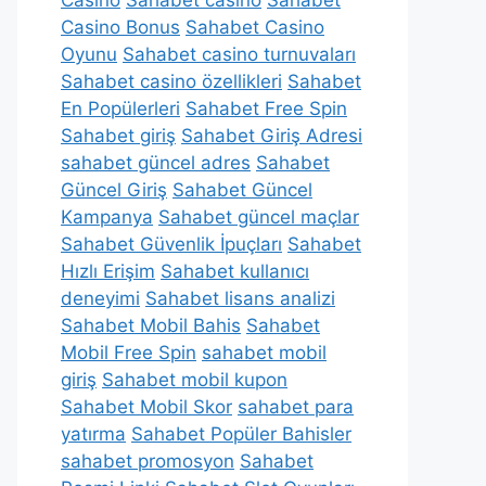
Casino Bonus
Sahabet Casino
Oyunu
Sahabet casino turnuvaları
Sahabet casino özellikleri
Sahabet
En Popülerleri
Sahabet Free Spin
Sahabet giriş
Sahabet Giriş Adresi
sahabet güncel adres
Sahabet
Güncel Giriş
Sahabet Güncel
Kampanya
Sahabet güncel maçlar
Sahabet Güvenlik İpuçları
Sahabet
Hızlı Erişim
Sahabet kullanıcı
deneyimi
Sahabet lisans analizi
Sahabet Mobil Bahis
Sahabet
Mobil Free Spin
sahabet mobil
giriş
Sahabet mobil kupon
Sahabet Mobil Skor
sahabet para
yatırma
Sahabet Popüler Bahisler
sahabet promosyon
Sahabet