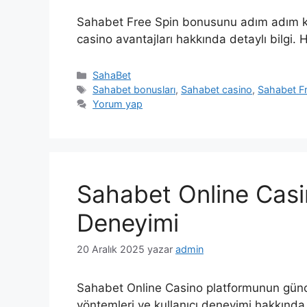
Sahabet Free Spin bonusunu adım adım kaz
casino avantajları hakkında detaylı bilgi. Hı
K
SahaBet
a
E
Sahabet bonusları
,
Sahabet casino
,
Sahabet Fr
t
t
Yorum yap
e
i
g
k
o
e
r
t
i
l
Sahabet Online Casin
l
e
e
r
Deneyimi
r
20 Aralık 2025
yazar
admin
Sahabet Online Casino platformunun güncel
yöntemleri ve kullanıcı deneyimi hakkında