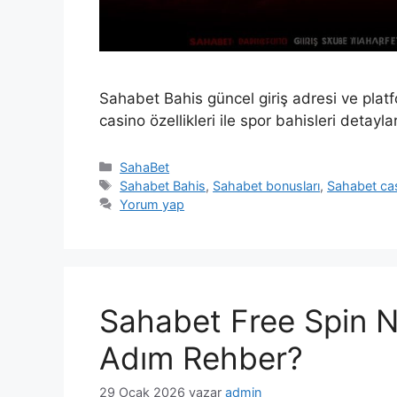
Sahabet Bahis güncel giriş adresi ve platf
casino özellikleri ile spor bahisleri detayla
K
SahaBet
a
E
Sahabet Bahis
,
Sahabet bonusları
,
Sahabet ca
t
t
Yorum yap
e
i
g
k
o
e
r
t
i
l
Sahabet Free Spin Na
l
e
e
r
Adım Rehber?
r
29 Ocak 2026
yazar
admin