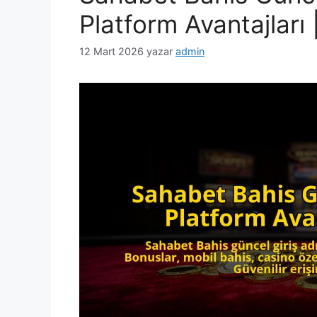
Platform Avantajları
12 Mart 2026
yazar
admin