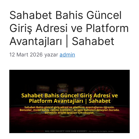
Sahabet Bahis Güncel
Giriş Adresi ve Platform
Avantajları | Sahabet
12 Mart 2026
yazar
admin