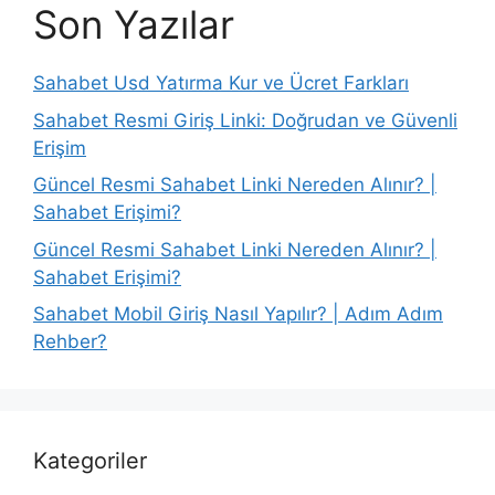
Son Yazılar
Sahabet Usd Yatırma Kur ve Ücret Farkları
Sahabet Resmi Giriş Linki: Doğrudan ve Güvenli
Erişim
Güncel Resmi Sahabet Linki Nereden Alınır? |
Sahabet Erişimi?
Güncel Resmi Sahabet Linki Nereden Alınır? |
Sahabet Erişimi?
Sahabet Mobil Giriş Nasıl Yapılır? | Adım Adım
Rehber?
Kategoriler