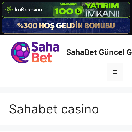
İçeriğe
atla
SahaBet Güncel Gir
Menü
Sahabet casino