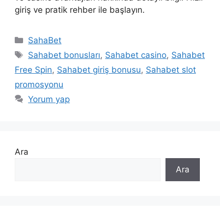
giriş ve pratik rehber ile başlayın.
K
SahaBet
a
E
Sahabet bonusları
,
Sahabet casino
,
Sahabet
t
t
Free Spin
,
Sahabet giriş bonusu
,
Sahabet slot
e
i
promosyonu
g
k
Yorum yap
o
e
r
t
i
l
l
e
e
r
Ara
r
Ara