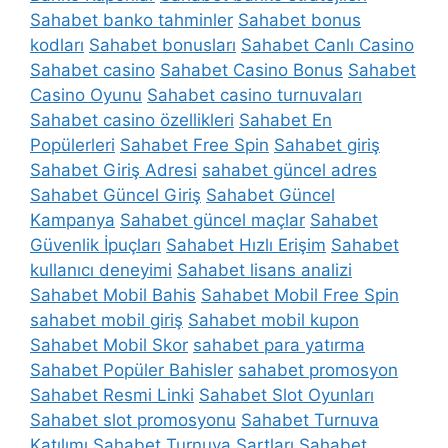
Sahabet banko tahminler
Sahabet bonus
kodları
Sahabet bonusları
Sahabet Canlı Casino
Sahabet casino
Sahabet Casino Bonus
Sahabet
Casino Oyunu
Sahabet casino turnuvaları
Sahabet casino özellikleri
Sahabet En
Popülerleri
Sahabet Free Spin
Sahabet giriş
Sahabet Giriş Adresi
sahabet güncel adres
Sahabet Güncel Giriş
Sahabet Güncel
Kampanya
Sahabet güncel maçlar
Sahabet
Güvenlik İpuçları
Sahabet Hızlı Erişim
Sahabet
kullanıcı deneyimi
Sahabet lisans analizi
Sahabet Mobil Bahis
Sahabet Mobil Free Spin
sahabet mobil giriş
Sahabet mobil kupon
Sahabet Mobil Skor
sahabet para yatırma
Sahabet Popüler Bahisler
sahabet promosyon
Sahabet Resmi Linki
Sahabet Slot Oyunları
Sahabet slot promosyonu
Sahabet Turnuva
Katılımı
Sahabet Turnuva Şartları
Sahabet