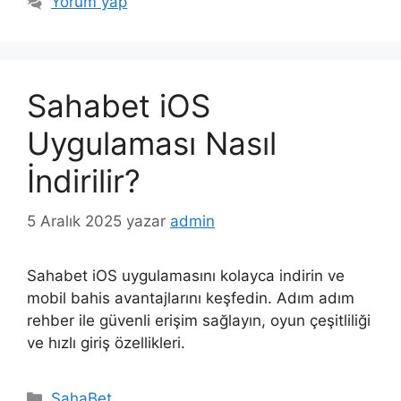
Yorum yap
o
e
r
t
i
l
l
e
e
Sahabet iOS
r
r
Uygulaması Nasıl
İndirilir?
5 Aralık 2025
yazar
admin
Sahabet iOS uygulamasını kolayca indirin ve
mobil bahis avantajlarını keşfedin. Adım adım
rehber ile güvenli erişim sağlayın, oyun çeşitliliği
ve hızlı giriş özellikleri.
K
SahaBet