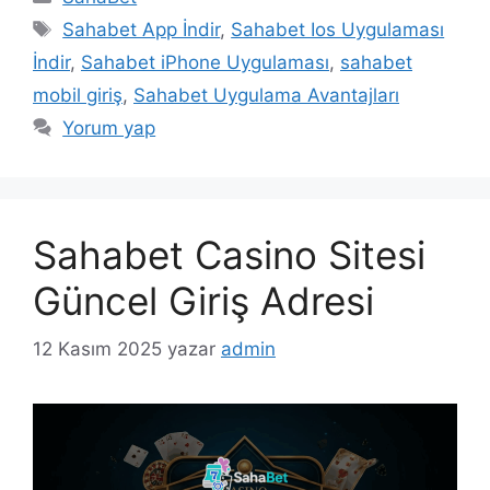
a
E
Sahabet App İndir
,
Sahabet Ios Uygulaması
t
t
İndir
,
Sahabet iPhone Uygulaması
,
sahabet
e
i
mobil giriş
,
Sahabet Uygulama Avantajları
g
k
Yorum yap
o
e
r
t
i
l
l
e
e
Sahabet Casino Sitesi
r
r
Güncel Giriş Adresi
12 Kasım 2025
yazar
admin