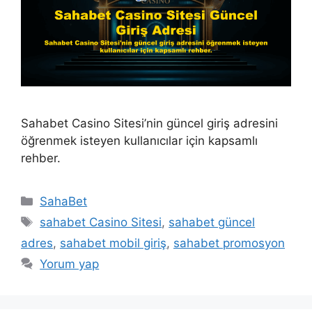
Sahabet Casino Sitesi’nin güncel giriş adresini
öğrenmek isteyen kullanıcılar için kapsamlı
rehber.
K
SahaBet
a
E
sahabet Casino Sitesi
,
sahabet güncel
t
t
adres
,
sahabet mobil giriş
,
sahabet promosyon
e
i
Yorum yap
g
k
o
e
r
t