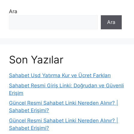
i
l
l
Ara
e
e
r
Ara
r
Son Yazılar
Sahabet Usd Yatırma Kur ve Ücret Farkları
Sahabet Resmi Giriş Linki: Doğrudan ve Güvenli
Erişim
Güncel Resmi Sahabet Linki Nereden Alınır? |
Sahabet Erişimi?
Güncel Resmi Sahabet Linki Nereden Alınır? |
Sahabet Erişimi?