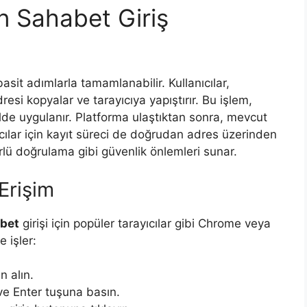
 Sahabet Giriş
asit adımlarla tamamlanabilir. Kullanıcılar,
resi kopyalar ve tarayıcıya yapıştırır. Bu işlem,
de uygulanır. Platforma ulaştıktan sonra, mevcut
anıcılar için kayıt süreci de doğrudan adres üzerinden
törlü doğrulama gibi güvenlik önlemleri sunar.
Erişim
bet
girişi için popüler tarayıcılar gibi Chrome veya
e işler:
n alın.
ve Enter tuşuna basın.