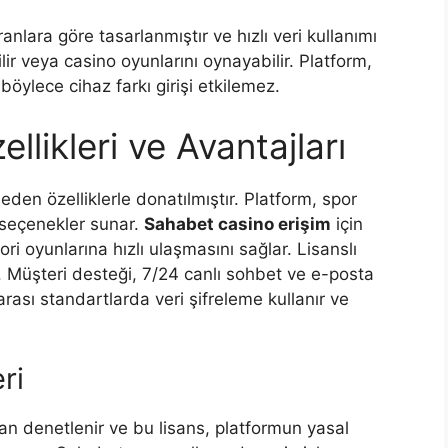
nlara göre tasarlanmıştır ve hızlı veri kullanımı
ilir veya casino oyunlarını oynayabilir. Platform,
öylece cihaz farkı girişi etkilemez.
likleri ve Avantajları
 eden özelliklerle donatılmıştır. Platform, spor
 seçenekler sunar.
Sahabet casino erişim
için
ori oyunlarına hızlı ulaşmasını sağlar. Lisanslı
r. Müşteri desteği, 7/24 canlı sohbet ve e-posta
rarası standartlarda veri şifreleme kullanır ve
ri
an denetlenir ve bu lisans, platformun yasal