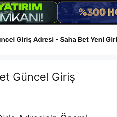
cel Giriş Adresi - Saha Bet Yeni Gir
t Güncel Giriş