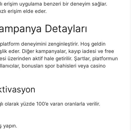
ı erişim uygulama benzeri bir deneyim sağlar.
ızlı erişim elde eder.
ampanya Detayları
 platform deneyimini zenginleştirir. Hoş geldin
şlik eder. Diğer kampanyalar, kayıp iadesi ve free
esi üzerinden aktif hale getirilir. Şartlar, platformun
ullanıcılar, bonusları spor bahisleri veya casino
ktivasyon
olarak yüzde 100’e varan oranlarla verilir.
ş yapın.