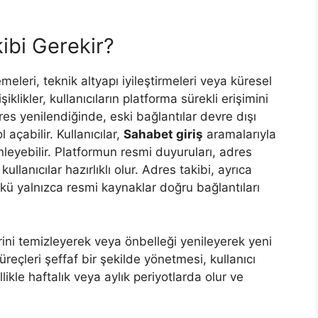
ibi Gerekir?
eleri, teknik altyapı iyileştirmeleri veya küresel
klikler, kullanıcıların platforma sürekli erişimini
res yenilendiğinde, eski bağlantılar devre dışı
 açabilir. Kullanıcılar,
Sahabet giriş
aramalarıyla
nleyebilir. Platformun resmi duyuruları, adres
ullanıcılar hazırlıklı olur. Adres takibi, ayrıca
kü yalnızca resmi kaynaklar doğru bağlantıları
lerini temizleyerek veya önbelleği yenileyerek yeni
reçleri şeffaf bir şekilde yönetmesi, kullanıcı
llikle haftalık veya aylık periyotlarda olur ve