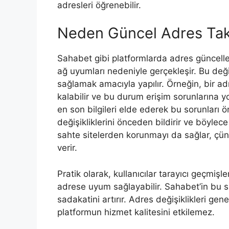
adresleri öğrenebilir.
Neden Güncel Adres Tak
Sahabet gibi platformlarda adres güncellem
ağ uyumları nedeniyle gerçekleşir. Bu değişi
sağlamak amacıyla yapılır. Örneğin, bir ad
kalabilir ve bu durum erişim sorunlarına yol
en son bilgileri elde ederek bu sorunları ö
değişikliklerini önceden bildirir ve böylece k
sahte sitelerden korunmayı da sağlar, çün
verir.
Pratik olarak, kullanıcılar tarayıcı geçmiş
adrese uyum sağlayabilir. Sahabet’in bu sü
sadakatini artırır. Adres değişiklikleri gene
platformun hizmet kalitesini etkilemez.