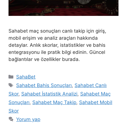
Sahabet maç sonuçları canlı takip için giriş,
mobil erişim ve analiz araçları hakkında
detaylar. Anlık skorlar, istatistikler ve bahis
entegrasyonu ile pratik bilgi edinin. Güncel
bağlantılar ve özellikler burada.
K
SahaBet
a
E
Sahabet Bahis Sonuçları
,
Sahabet Canlı
t
t
Skor
,
Sahabet İstatistik Analizi
,
Sahabet Maç
e
i
Sonuçları
,
Sahabet Maç Takip
,
Sahabet Mobil
g
k
Skor
o
e
r
Yorum yap
t
i
l