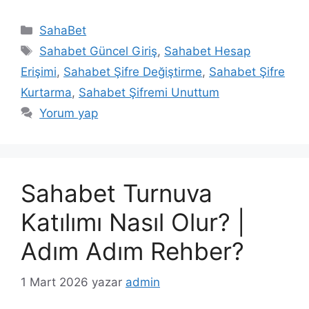
K
SahaBet
a
E
Sahabet Güncel Giriş
,
Sahabet Hesap
t
t
Erişimi
,
Sahabet Şifre Değiştirme
,
Sahabet Şifre
e
i
Kurtarma
,
Sahabet Şifremi Unuttum
g
k
Yorum yap
o
e
r
t
i
l
l
e
e
Sahabet Turnuva
r
r
Katılımı Nasıl Olur? |
Adım Adım Rehber?
1 Mart 2026
yazar
admin