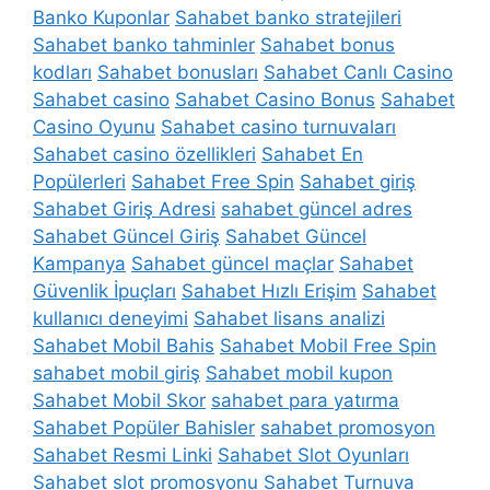
Banko Kuponlar
Sahabet banko stratejileri
Sahabet banko tahminler
Sahabet bonus
kodları
Sahabet bonusları
Sahabet Canlı Casino
Sahabet casino
Sahabet Casino Bonus
Sahabet
Casino Oyunu
Sahabet casino turnuvaları
Sahabet casino özellikleri
Sahabet En
Popülerleri
Sahabet Free Spin
Sahabet giriş
Sahabet Giriş Adresi
sahabet güncel adres
Sahabet Güncel Giriş
Sahabet Güncel
Kampanya
Sahabet güncel maçlar
Sahabet
Güvenlik İpuçları
Sahabet Hızlı Erişim
Sahabet
kullanıcı deneyimi
Sahabet lisans analizi
Sahabet Mobil Bahis
Sahabet Mobil Free Spin
sahabet mobil giriş
Sahabet mobil kupon
Sahabet Mobil Skor
sahabet para yatırma
Sahabet Popüler Bahisler
sahabet promosyon
Sahabet Resmi Linki
Sahabet Slot Oyunları
Sahabet slot promosyonu
Sahabet Turnuva