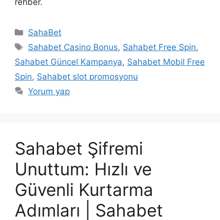
rehber.
K
SahaBet
a
E
Sahabet Casino Bonus
,
Sahabet Free Spin
,
t
t
Sahabet Güncel Kampanya
,
Sahabet Mobil Free
e
i
Spin
,
Sahabet slot promosyonu
g
k
Yorum yap
o
e
r
t
i
l
l
e
e
Sahabet Şifremi
r
r
Unuttum: Hızlı ve
Güvenli Kurtarma
Adımları | Sahabet