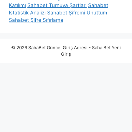
Katılımı
Sahabet Turnuva Şartları
Sahabet
İstatistik Analizi
Sahabet Şifremi Unuttum
Sahabet Şifre Sıfırlama
© 2026 SahaBet Güncel Giriş Adresi - Saha Bet Yeni
Giriş