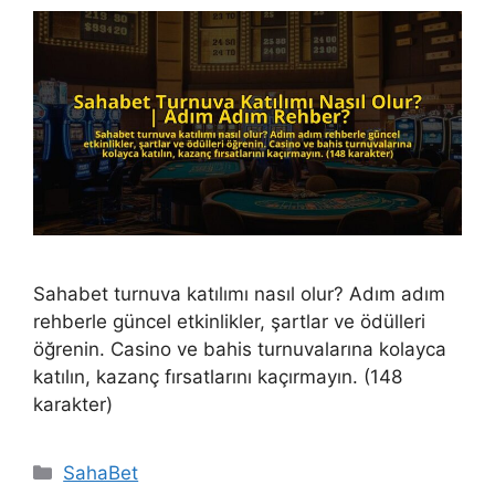
Sahabet turnuva katılımı nasıl olur? Adım adım
rehberle güncel etkinlikler, şartlar ve ödülleri
öğrenin. Casino ve bahis turnuvalarına kolayca
katılın, kazanç fırsatlarını kaçırmayın. (148
karakter)
K
SahaBet