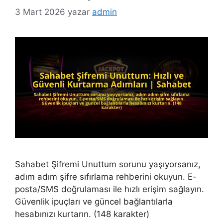
3 Mart 2026
yazar
admin
Sahabet Şifremi Unuttum sorunu yaşıyorsanız,
adım adım şifre sıfırlama rehberini okuyun. E-
posta/SMS doğrulaması ile hızlı erişim sağlayın.
Güvenlik ipuçları ve güncel bağlantılarla
hesabınızı kurtarın. (148 karakter)