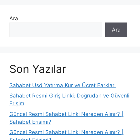
r
y
y
y
y
f
f
f
f
a
a
a
a
Ara
Ara
Son Yazılar
Sahabet Usd Yatırma Kur ve Ücret Farkları
Sahabet Resmi Giriş Linki: Doğrudan ve Güvenli
Erişim
Güncel Resmi Sahabet Linki Nereden Alınır? |
Sahabet Erişimi?
Güncel Resmi Sahabet Linki Nereden Alınır? |