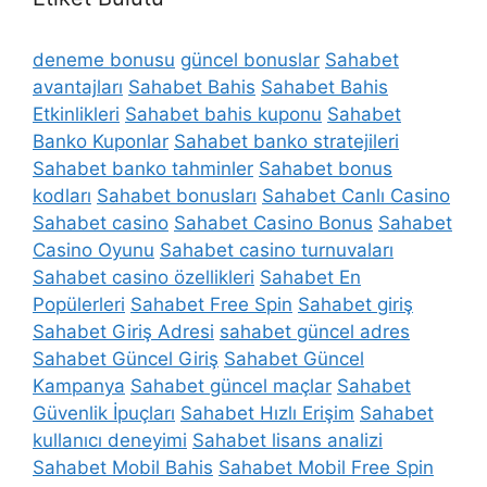
deneme bonusu
güncel bonuslar
Sahabet
avantajları
Sahabet Bahis
Sahabet Bahis
Etkinlikleri
Sahabet bahis kuponu
Sahabet
Banko Kuponlar
Sahabet banko stratejileri
Sahabet banko tahminler
Sahabet bonus
kodları
Sahabet bonusları
Sahabet Canlı Casino
Sahabet casino
Sahabet Casino Bonus
Sahabet
Casino Oyunu
Sahabet casino turnuvaları
Sahabet casino özellikleri
Sahabet En
Popülerleri
Sahabet Free Spin
Sahabet giriş
Sahabet Giriş Adresi
sahabet güncel adres
Sahabet Güncel Giriş
Sahabet Güncel
Kampanya
Sahabet güncel maçlar
Sahabet
Güvenlik İpuçları
Sahabet Hızlı Erişim
Sahabet
kullanıcı deneyimi
Sahabet lisans analizi
Sahabet Mobil Bahis
Sahabet Mobil Free Spin