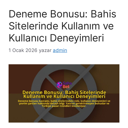
Deneme Bonusu: Bahis
Sitelerinde Kullanım ve
Kullanıcı Deneyimleri
1 Ocak 2026
yazar
admin