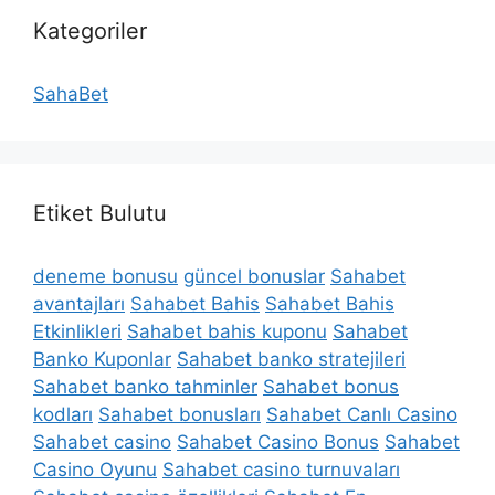
Kategoriler
SahaBet
Etiket Bulutu
deneme bonusu
güncel bonuslar
Sahabet
avantajları
Sahabet Bahis
Sahabet Bahis
Etkinlikleri
Sahabet bahis kuponu
Sahabet
Banko Kuponlar
Sahabet banko stratejileri
Sahabet banko tahminler
Sahabet bonus
kodları
Sahabet bonusları
Sahabet Canlı Casino
Sahabet casino
Sahabet Casino Bonus
Sahabet
Casino Oyunu
Sahabet casino turnuvaları