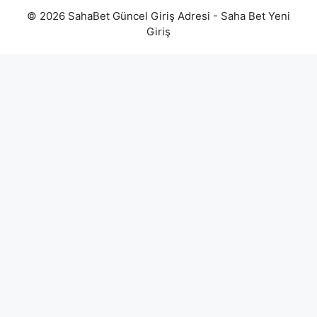
© 2026 SahaBet Güncel Giriş Adresi - Saha Bet Yeni
Giriş