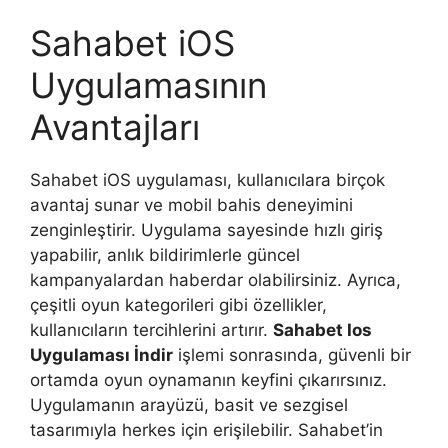
Sahabet iOS
Uygulamasının
Avantajları
Sahabet iOS uygulaması, kullanıcılara birçok
avantaj sunar ve mobil bahis deneyimini
zenginleştirir. Uygulama sayesinde hızlı giriş
yapabilir, anlık bildirimlerle güncel
kampanyalardan haberdar olabilirsiniz. Ayrıca,
çeşitli oyun kategorileri gibi özellikler,
kullanıcıların tercihlerini artırır.
Sahabet Ios
Uygulaması İndir
işlemi sonrasında, güvenli bir
ortamda oyun oynamanın keyfini çıkarırsınız.
Uygulamanın arayüzü, basit ve sezgisel
tasarımıyla herkes için erişilebilir. Sahabet’in