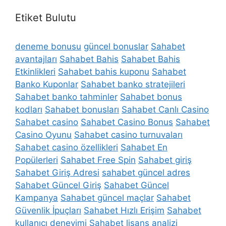
Etiket Bulutu
deneme bonusu
güncel bonuslar
Sahabet
avantajları
Sahabet Bahis
Sahabet Bahis
Etkinlikleri
Sahabet bahis kuponu
Sahabet
Banko Kuponlar
Sahabet banko stratejileri
Sahabet banko tahminler
Sahabet bonus
kodları
Sahabet bonusları
Sahabet Canlı Casino
Sahabet casino
Sahabet Casino Bonus
Sahabet
Casino Oyunu
Sahabet casino turnuvaları
Sahabet casino özellikleri
Sahabet En
Popülerleri
Sahabet Free Spin
Sahabet giriş
Sahabet Giriş Adresi
sahabet güncel adres
Sahabet Güncel Giriş
Sahabet Güncel
Kampanya
Sahabet güncel maçlar
Sahabet
Güvenlik İpuçları
Sahabet Hızlı Erişim
Sahabet
kullanıcı deneyimi
Sahabet lisans analizi