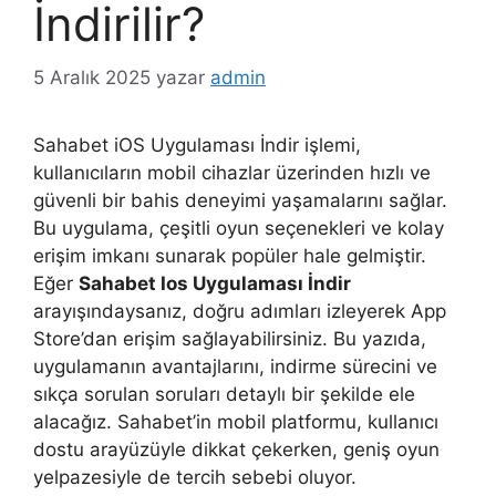
İndirilir?
5 Aralık 2025
yazar
admin
Sahabet iOS Uygulaması İndir işlemi,
kullanıcıların mobil cihazlar üzerinden hızlı ve
güvenli bir bahis deneyimi yaşamalarını sağlar.
Bu uygulama, çeşitli oyun seçenekleri ve kolay
erişim imkanı sunarak popüler hale gelmiştir.
Eğer
Sahabet Ios Uygulaması İndir
arayışındaysanız, doğru adımları izleyerek App
Store’dan erişim sağlayabilirsiniz. Bu yazıda,
uygulamanın avantajlarını, indirme sürecini ve
sıkça sorulan soruları detaylı bir şekilde ele
alacağız. Sahabet’in mobil platformu, kullanıcı
dostu arayüzüyle dikkat çekerken, geniş oyun
yelpazesiyle de tercih sebebi oluyor.