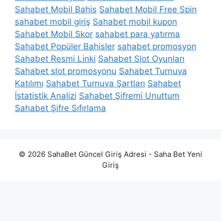
Sahabet Mobil Bahis
Sahabet Mobil Free Spin
sahabet mobil giriş
Sahabet mobil kupon
Sahabet Mobil Skor
sahabet para yatırma
Sahabet Popüler Bahisler
sahabet promosyon
Sahabet Resmi Linki
Sahabet Slot Oyunları
Sahabet slot promosyonu
Sahabet Turnuva
Katılımı
Sahabet Turnuva Şartları
Sahabet
İstatistik Analizi
Sahabet Şifremi Unuttum
Sahabet Şifre Sıfırlama
© 2026 SahaBet Güncel Giriş Adresi - Saha Bet Yeni
Giriş