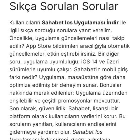
Sıkça Sorulan Sorular
Kullanıcıların
Sahabet Ios Uygulaması İndir
ile
ilgili sıkça sorduğu sorulara yanıt verelim.
Öncelikle, uygulama güncellemeleri nasıl takip
edilir? App Store bildirimleri aracılığıyla otomatik
güncellemeleri etkinleştirebilirsiniz. Bir diğer
soru, uygulama uyumluluğu: iOS 14 ve üzeri
sürümlerle uyumlu çalışır. Sahabet’in mobil giriş
farkı nedir? Uygulama, masaüstüne göre daha
optimize edilmiş bir deneyim sunar. Bonuslar
hakkında merak edilenler: Uygulama üzerinden
erişilebilir ve çeşitli promosyonlar mevcuttur.
Son olarak, güvenilirlik: Sahabet, lisanslı bir
platform olarak kullanıcıların verilerini korur. Bu
soruların yanıtları, kullanıcıların endişelerini
gidermeye yardımcı olur.
Sahabet Ios
Uygulaması İndir süreci, doğru adımlarla