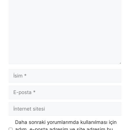
Y
o
r
u
m
İ
s
i
E
m
-
p
İ
o
n
s
t
Daha sonraki yorumlarımda kullanılması için
t
e
adım, e-posta adresim ve site adresim bu