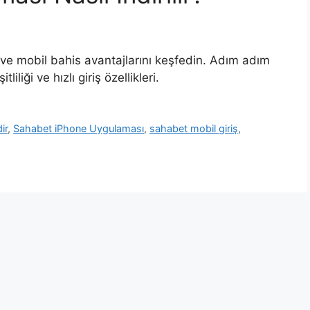
ve mobil bahis avantajlarını keşfedin. Adım adım
iliği ve hızlı giriş özellikleri.
ir
,
Sahabet iPhone Uygulaması
,
sahabet mobil giriş
,