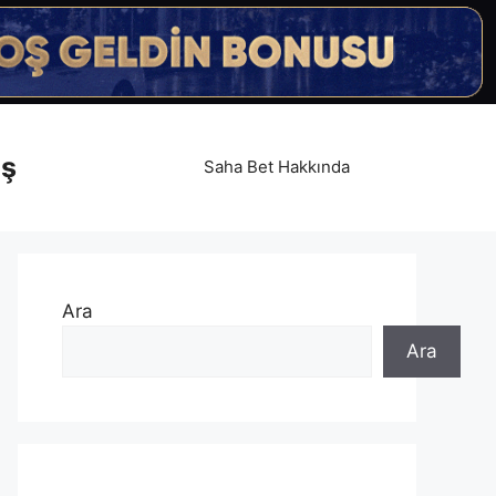
iş
Saha Bet Hakkında
Ara
Ara