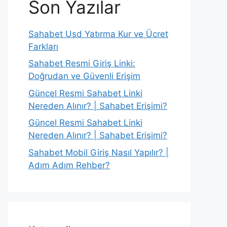
Son Yazılar
Sahabet Usd Yatırma Kur ve Ücret
Farkları
Sahabet Resmi Giriş Linki:
Doğrudan ve Güvenli Erişim
Güncel Resmi Sahabet Linki
Nereden Alınır? | Sahabet Erişimi?
Güncel Resmi Sahabet Linki
Nereden Alınır? | Sahabet Erişimi?
Sahabet Mobil Giriş Nasıl Yapılır? |
Adım Adım Rehber?