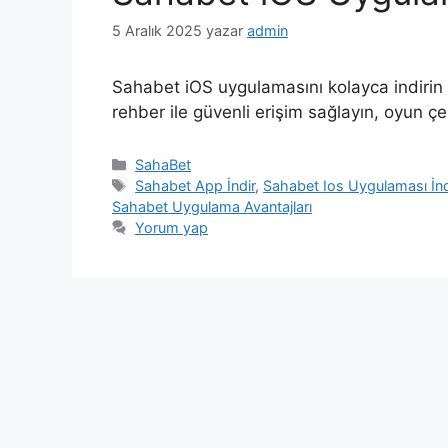
5 Aralık 2025
yazar
admin
Sahabet iOS uygulamasını kolayca indirin 
rehber ile güvenli erişim sağlayın, oyun çeşitl
K
SahaBet
a
E
Sahabet App İndir
,
Sahabet Ios Uygulaması İnd
t
t
Sahabet Uygulama Avantajları
e
i
Yorum yap
g
k
o
e
r
t
i
l
l
e
e
r
r