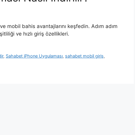
ve mobil bahis avantajlarını keşfedin. Adım adım
iliği ve hızlı giriş özellikleri.
ir
,
Sahabet iPhone Uygulaması
,
sahabet mobil giriş
,